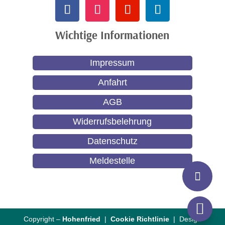
Wichtige Informationen
Impressum
Anfahrt
AGB
Widerrufsbelehrung
Datenschutz
Meldestelle

Copyright –
Hohenfried
|
Cookie Richtlinie
| Design