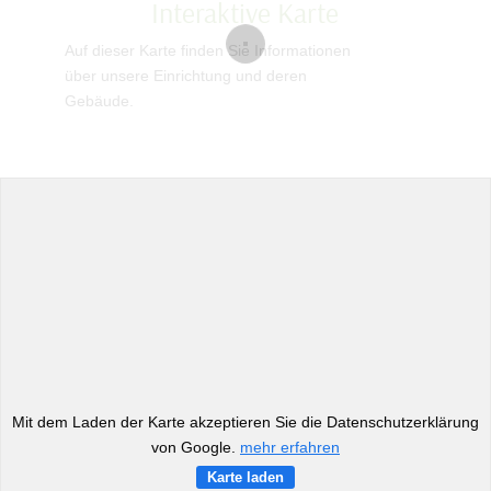
Interaktive Karte
Auf dieser Karte finden Sie Informationen
über unsere Einrichtung und deren
Gebäude.
Mit dem Laden der Karte akzeptieren Sie die Datenschutzerklärung
von Google.
mehr erfahren
Karte laden