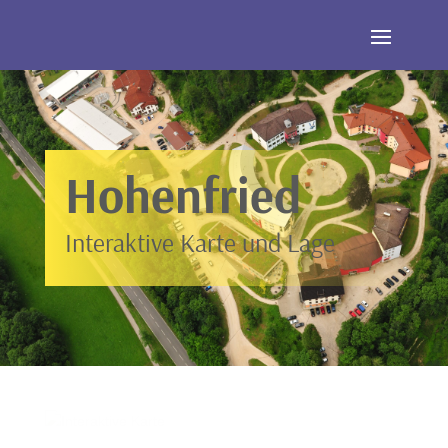
Hohenfried
Interaktive Karte und Lage