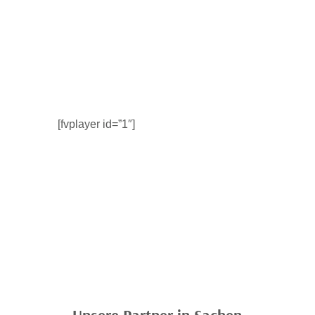
[fvplayer id=”1″]