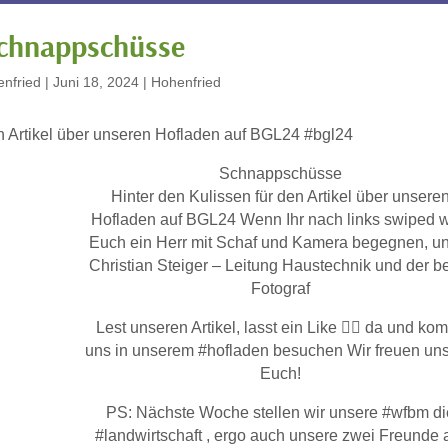
chnappschüsse
nfried
|
Juni 18, 2024
|
Hohenfried
en Artikel über unseren Hofladen auf BGL24 #bgl24
Schnappschüsse
Hinter den Kulissen für den Artikel über unsere
Hofladen auf BGL24 Wenn Ihr nach links swiped w
Euch ein Herr mit Schaf und Kamera begegnen, u
Christian Steiger – Leitung Haustechnik und der b
Fotograf
Lest unseren Artikel, lasst ein Like 👍🏼 da und ko
uns in unserem #hofladen besuchen Wir freuen uns
Euch!
PS: Nächste Woche stellen wir unsere #wfbm di
#landwirtschaft , ergo auch unsere zwei Freunde 