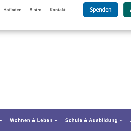
Spenden
Hofladen
Bistro
Kontakt
Wohnen & Leben
Schule & Ausbildung