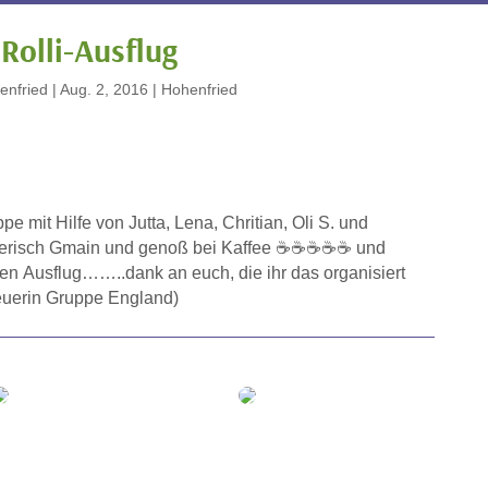
Rolli-Ausflug
enfried
|
Aug. 2, 2016
|
Hohenfried
pe mit Hilfe von Jutta, Lena, Chritian, Oli S. und
yerisch Gmain und genoß bei Kaffee ☕☕☕☕☕ und
n Ausflug……..dank an euch, die ihr das organisiert
euerin Gruppe England)