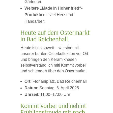
Gärtnerei
Weitere „Made in Hohenfried“-
Produkte
mit viel Herz und
Handarbeit
Heute auf dem Ostermarkt
in Bad Reichenhall
Heute ist es soweit – wir sind mit
unserer bunten Osterkollektion vor Ort
und bringen den Keramikhasen
selbstverständlich mit! Kommt vorbei
und schlendert über den Ostermarkt:
Ort:
Florianiplatz, Bad Reichenhall
Datum:
Sonntag, 6. April 2025
Uhrzeit:
11:00–17:00 Uhr
Kommt vorbei und nehmt
Frühlingsfreude mit nach