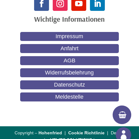
Wichtige Informationen
Impressum
Anfahrt
AGB
Widerrufsbelehrung
Datenschutz
Meldestelle
Copyright –
Hohenfried
|
Cookie Richtlinie
| Design
