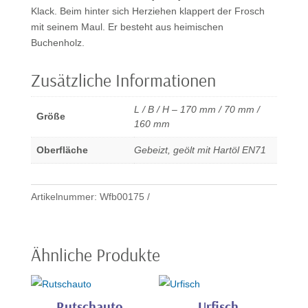
Klack. Beim hinter sich Herziehen klappert der Frosch
mit seinem Maul. Er besteht aus heimischen
Buchenholz.
Zusätzliche Informationen
L / B / H – 170 mm / 70 mm /
Größe
160 mm
Oberfläche
Gebeizt, geölt mit Hartöl EN71
Artikelnummer:
Wfb00175
Ähnliche Produkte
Rutschauto
Urfisch