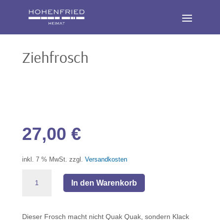
Ziehfrosch
27,00
€
inkl. 7 % MwSt.
zzgl.
Versandkosten
Ziehfrosch
In den Warenkorb
Menge
Dieser Frosch macht nicht Quak Quak, sondern Klack