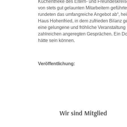
Kuchentheke des Eltern- und Freundeskreis
von stets gut gelaunten Mitarbeitern gefüh
rundeten das umfangreiche Angebot ab“, hei
Haus Hohenfried, in dem zufrieden Bilanz g
eine gelungene und fröhliche Veranstaltung
zahlreichen angeregten Gesprächen. Ein Dor
hätte sein können.
Veröffentlichung:
Wir sind Mitglied