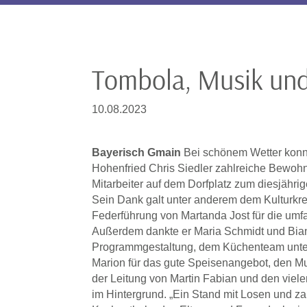
Tombola, Musik und
10.08.2023
Bayerisch Gmain
Bei schönem Wetter konn
Hohenfried Chris Siedler zahlreiche Bewoh
Mitarbeiter auf dem Dorfplatz zum diesjähr
Sein Dank galt unter anderem dem Kulturkre
Federführung von Martanda Jost für die umf
Außerdem dankte er Maria Schmidt und Bianc
Programmgestaltung, dem Küchenteam unte
Marion für das gute Speisenangebot, den M
der Leitung von Martin Fabian und den viele
im Hintergrund. „Ein Stand mit Losen und z