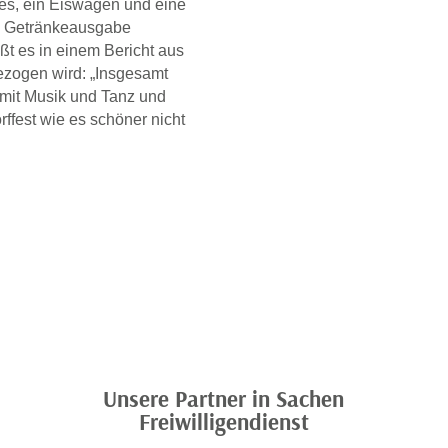
es, ein Eiswagen und eine
rte Getränkeausgabe
ßt es in einem Bericht aus
ezogen wird: „Insgesamt
 mit Musik und Tanz und
ffest wie es schöner nicht
Unsere Partner in Sachen
Freiwilligendienst