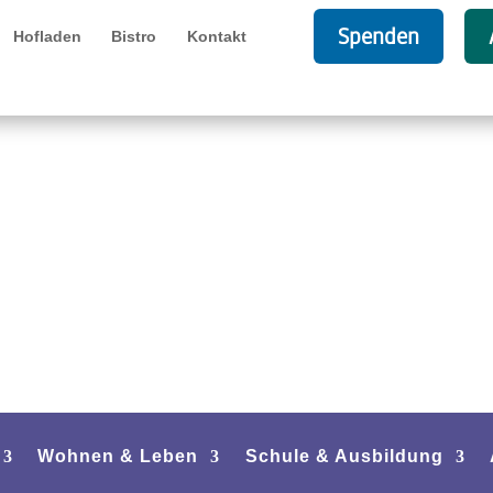
Spenden
Hofladen
Bistro
Kontakt
Wohnen & Leben
Schule & Ausbildung