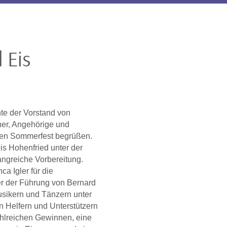
 Eis
te der Vorstand von
ner, Angehörige und
igen Sommerfest begrüßen.
is Hohenfried unter der
angreiche Vorbereitung.
a Igler für die
r der Führung von Bernard
usikern und Tänzern unter
n Helfern und Unterstützern
ahlreichen Gewinnen, eine