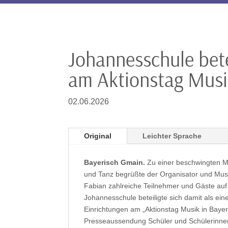
Johannesschule bete
am Aktionstag Musi
02.06.2026
Original
Leichter Sprache
Bayerisch Gmain.
Zu einer beschwingten M
und Tanz begrüßte der Organisator und Mu
Fabian zahlreiche Teilnehmer und Gäste auf
Johannesschule beteiligte sich damit als ei
Einrichtungen am „Aktionstag Musik in Bayern
Presseaussendung Schüler und Schülerinne