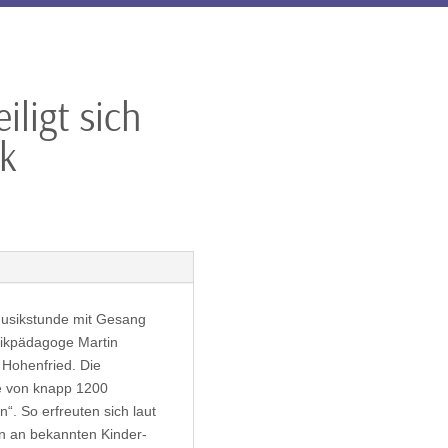
iligt sich
k
usikstunde mit Gesang
sikpädagoge Martin
 Hohenfried. Die
ne von knapp 1200
“. So erfreuten sich laut
n an bekannten Kinder-