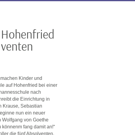
 Hohenfried
lventen
 machen Kinder und
le auf Hohenfried bei einer
Johannesschule nach
reibt die Einrichtung in
an Krause, Sebastian
beginne nun ein neuer
nn Wolfgang von Goethe
u könnenm fang damit an!“
ller die fünf Absolventen.