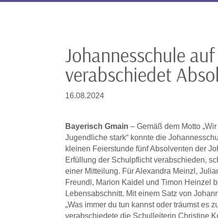
Johannesschule auf
verabschiedet Abso
16.08.2024
Bayerisch Gmain
– Gemäß dem Motto „Wir
Jugendliche stark“ konnte die Johannesschu
kleinen Feierstunde fünf Absolventen der 
Erfüllung der Schulpflicht verabschieden, sch
einer Mitteilung. Für Alexandra Meinzl, Juli
Freundl, Marion Kaidel und Timon Heinzel 
Lebensabschnitt. Mit einem Satz von Joha
„Was immer du tun kannst oder träumst es z
verabschiedete die Schulleiterin Christine Ko