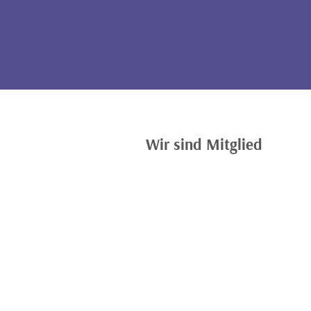
Wir sind Mitglied