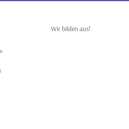
Wir bilden aus!
en
d