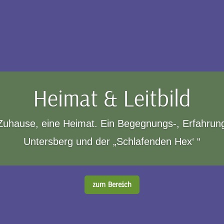
Heimat & Leitbild
 Zuhause, eine Heimat. Ein Begegnungs-, Erfahrun
Untersberg und der „Schlafenden Hex‘ “
zum Bereich