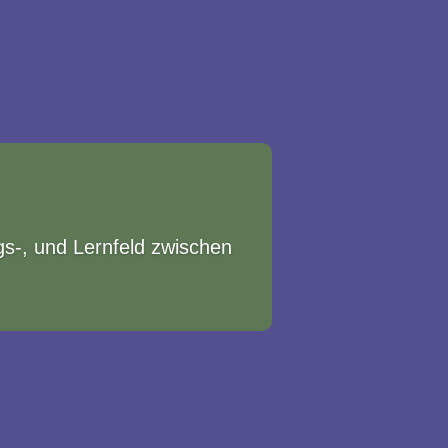
gs-, und Lernfeld zwischen