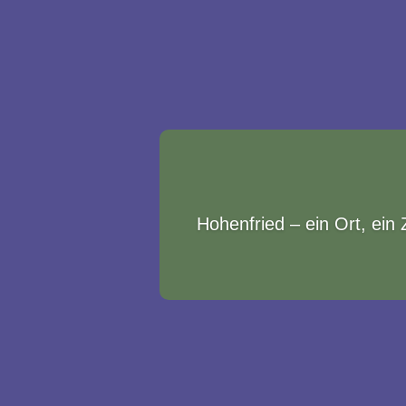
Hohenfried – ein Ort, ein