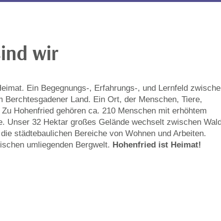
ind wir
Heimat. Ein Begegnungs-, Erfahrungs-, und Lernfeld zwisch
m Berchtesgadener Land. Ein Ort, der Menschen, Tiere,
 Zu Hohenfried gehören ca. 210 Menschen mit erhöhtem
de. Unser 32 Hektar großes Gelände wechselt zwischen Wal
 die städtebaulichen Bereiche von Wohnen und Arbeiten.
erischen umliegenden Bergwelt.
Hohenfried ist Heimat!