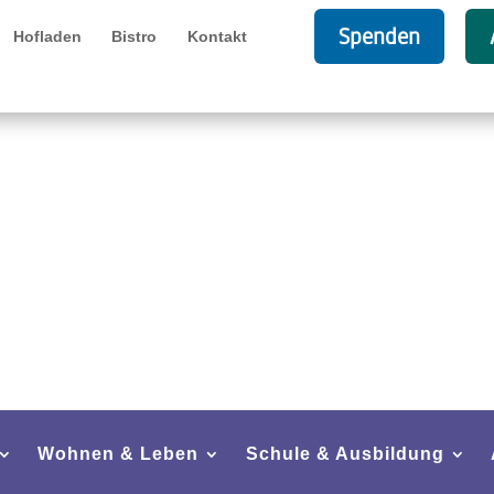
Spenden
Hofladen
Bistro
Kontakt
Wohnen & Leben
Schule & Ausbildung